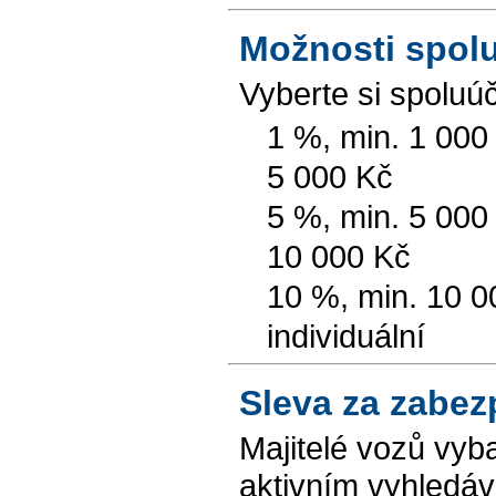
Možnosti spolu
Vyberte si spoluú
1 %, min. 1 000
5 000 Kč
5 %, min. 5 000
10 000 Kč
10 %, min. 10 0
individuální
Sleva za zabez
Majitelé vozů v
aktivním vyhledá