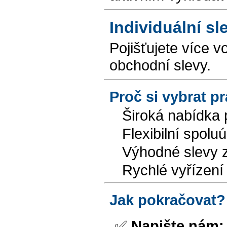
Individuální sl
Pojišťujete více v
obchodní slevy.
Proč si vybrat p
Široká nabídka p
Flexibilní spolu
Výhodné slevy 
Rychlé vyřízení 
Jak pokračovat?
✅
Napište nám: