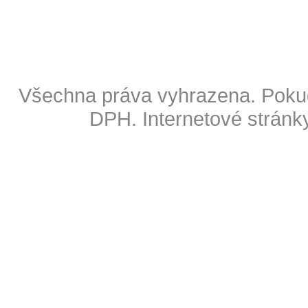
Copyright © 2009 Also s.r.o
Všechna práva vyhrazena. Pokud
DPH.
Internetové stránk