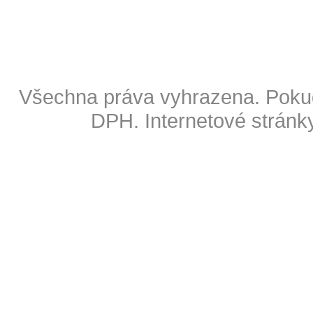
Copyright © 2009 Also s.r.o
Všechna práva vyhrazena. Pokud
DPH.
Internetové stránk