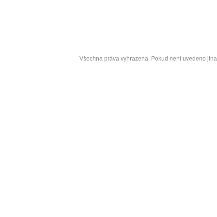
Copyrigh
Všechna práva vyhrazena. Pokud není uvedeno jin