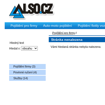
Pojištění pro firmy
Auto-moto pojištění
Pojištění flotily voz
Pojištění pro firmy
/
Vyhledávání
Stránka nenalezena
Vámi hledaná stránka nebyla nalezena.
Hledat v:
Nabídka zboží
Pojištění firmy (3)
Povinné ručení (4)
Služby (14)