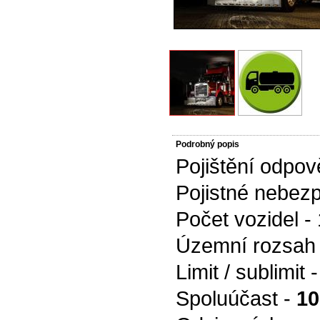
Podrobný popis
Pojištění odpov
Pojistné nebezp
Počet vozidel - 
Územní rozsah
Limit / sublimit 
Spoluúčast -
10