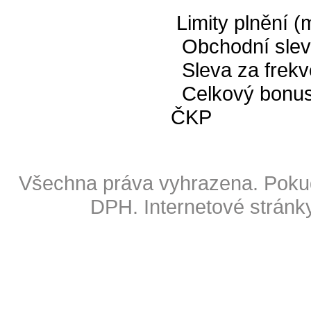
Limity plnění (m
Obchodní slev
Sleva za frekv
Celkový bonus:
ČKP
Copyright © 2009 Also s.r.o
Všechna práva vyhrazena. Pokud
DPH.
Internetové stránk