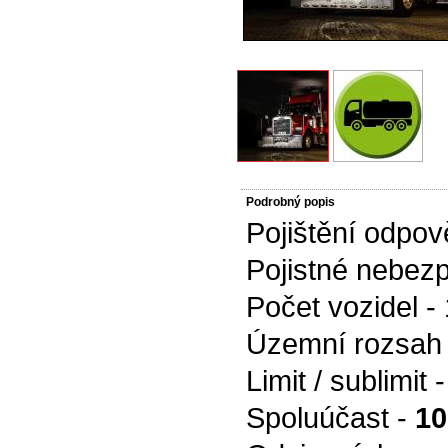
Podrobný popis
Pojištění odpov
Pojistné nebezp
Počet vozidel - 
Územní rozsah
Limit / sublimit 
Spoluúčast -
10