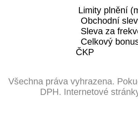
Limity plnění (m
Obchodní slev
Sleva za frekv
Celkový bonus:
ČKP
Copyright © 2009 Also s.r.o
Všechna práva vyhrazena. Pokud
DPH.
Internetové stránk