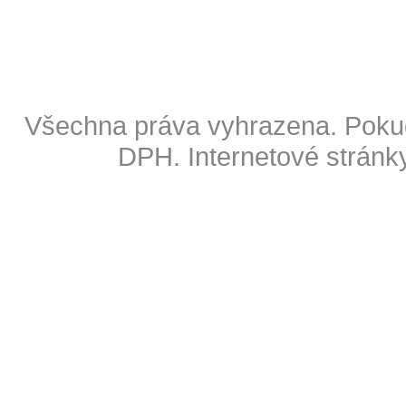
Copyright © 2009 Also s.r.o
Všechna práva vyhrazena. Pokud
DPH.
Internetové stránk