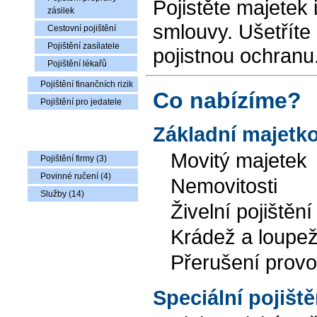
Pojistěte majetek
zásilek
smlouvy. Ušetříte 
Cestovní pojištění
Pojištění zasílatele
pojistnou ochranu
Pojištění lékařů
Pojištění finančních rizik
Co nabízíme?
Pojištění pro jedatele
Základní majetko
Nabídka zboží
Movitý majetek
Pojištění firmy (3)
Povinné ručení (4)
Nemovitosti
Služby (14)
Živelní pojištění
Krádež a loupe
Přerušení prov
Speciální pojiště