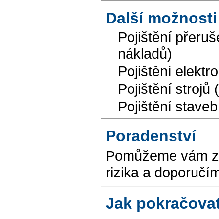
Další možnosti
Pojištění přeru
nákladů)
Pojištění elektr
Pojištění stroj
Pojištění staveb
Poradenství
Pomůžeme vám zab
rizika a doporučím
Jak pokračova