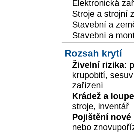
Elektronická zař
Stroje a strojní 
Stavební a země
Stavební a mont
Rozsah krytí
Živelní rizika:
p
krupobití, sesuv
zařízení
Krádež a loupe
stroje, inventář
Pojištění nové
nebo znovupoříz