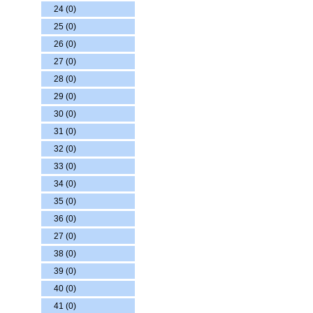
24 (0)
25 (0)
26 (0)
27 (0)
28 (0)
29 (0)
30 (0)
31 (0)
32 (0)
33 (0)
34 (0)
35 (0)
36 (0)
27 (0)
38 (0)
39 (0)
40 (0)
41 (0)