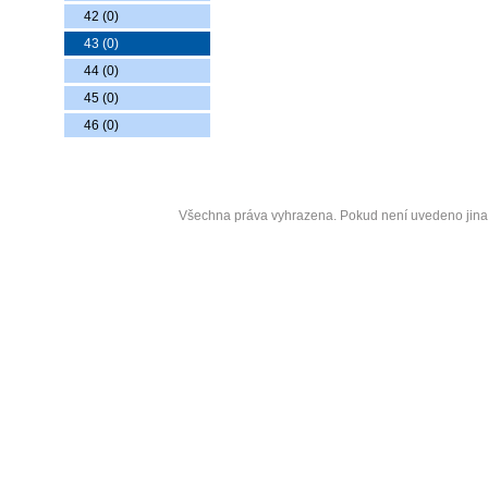
42 (0)
43 (0)
44 (0)
45 (0)
46 (0)
Copyrigh
Všechna práva vyhrazena. Pokud není uvedeno jin