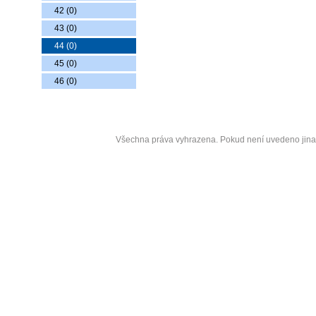
42 (0)
43 (0)
44 (0)
45 (0)
46 (0)
Copyrigh
Všechna práva vyhrazena. Pokud není uvedeno jin