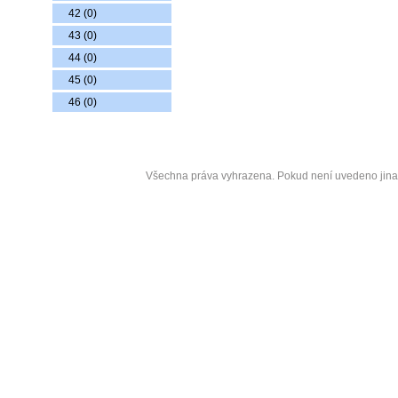
42 (0)
43 (0)
44 (0)
45 (0)
46 (0)
Copyrigh
Všechna práva vyhrazena. Pokud není uvedeno jin